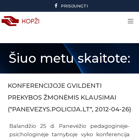
PRISIJUNGTI
Šiuo metu skaitote:
KONFERENCIJOJE GVILDENTI
PREKYBOS ŽMONĖMIS KLAUSIMAI
("PANEVEZYS.POLICIJA.LT", 2012-04-26)
Balandžio 25 d. Panevėžio pedagoginėje-
psichologinėje tarnyboje vyko konferencija