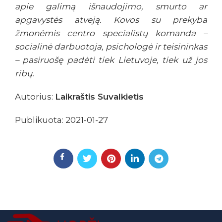
apie galimą išnaudojimo, smurto ar
apgavystės atveją. Kovos su prekyba
žmonėmis centro specialistų komanda –
socialinė darbuotoja, psichologė ir teisininkas
– pasiruošę padėti tiek Lietuvoje, tiek už jos
ribų.
Autorius:
Laikraštis Suvalkietis
Publikuota: 2021-01-27