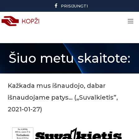
PRISIJUNGTI
Šiuo metu skaitote:
Kažkada mus išnaudojo, dabar
išnaudojame patys… („Suvalkietis”,
2021-01-27)