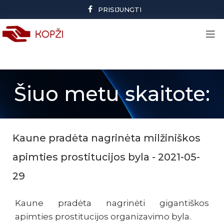
PRISIJUNGTI
Šiuo metu skaitote:
Kaune pradėta nagrinėta milžiniškos
apimties prostitucijos byla - 2021-05-
29
Kaune pradėta nagrinėti gigantiškos
apimties prostitucijos organizavimo byla.