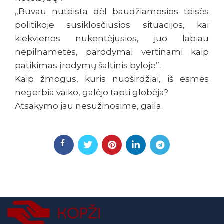
„Buvau nuteista dėl baudžiamosios teisės
politikoje susiklosčiusios situacijos, kai
kiekvienos nukentėjusios, juo labiau
nepilnametės, parodymai vertinami kaip
patikimas įrodymų šaltinis byloje”.
Kaip žmogus, kuris nuoširdžiai, iš esmės
negerbia vaiko, galėjo tapti globėja?
Atsakymo jau nesužinosime, gaila.