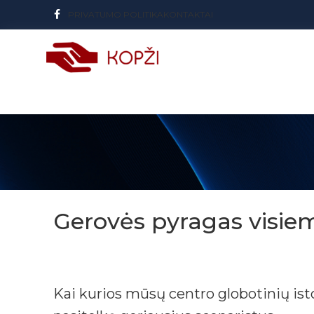
PRIVATUMO POLITIKA
KONTAKTAI
Gerovės pyragas visie
Kai kurios mūsų centro globotinių isto