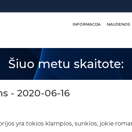
INFORMACIJA
NAUJIENOS
Šiuo metu skaitote:
ms - 2020-06-16
rijos yra tokios klampios, sunkios, jokie roman