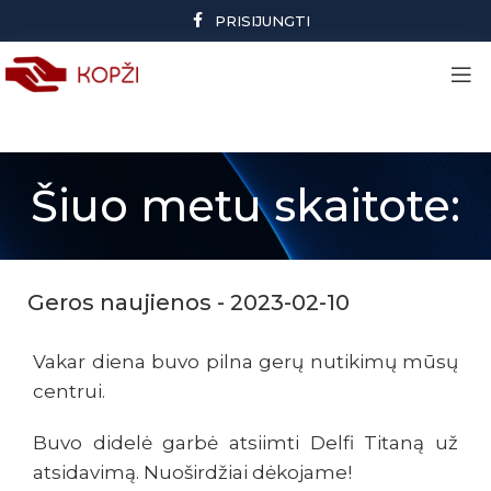
PRISIJUNGTI
Šiuo metu skaitote:
Geros naujienos - 2023-02-10
Vakar diena buvo pilna gerų nutikimų mūsų
centrui.
Buvo didelė garbė atsiimti Delfi Titaną už
atsidavimą. Nuoširdžiai dėkojame!