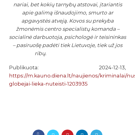
nariai, bet kokių tarnybų atstovai, įtariantis
apie galimą išnaudojimo, smurto ar
apgavystės atveją. Kovos su prekyba
žmonėmis centro specialistų komanda –
socialinė darbuotoja, psichologė ir teisininkas
– pasiruošę padėti tiek Lietuvoje, tiek už jos
ribų.
Publikuota: 2024-12-13,
https://m.kauno.diena.lt/naujienos/kriminalai/nus
globejai-lieka-nuteisti-1203935