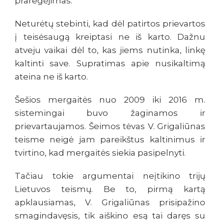
praregėjimas.
Neturėtų stebinti, kad dėl patirtos prievartos
į teisėsaugą kreiptasi ne iš karto. Dažnu
atveju vaikai dėl to, kas jiems nutinka, linkę
kaltinti save. Supratimas apie nusikaltimą
ateina ne iš karto.
Šešios mergaitės nuo 2009 iki 2016 m.
sistemingai buvo žaginamos ir
prievartaujamos. Šeimos tėvas V. Grigaliūnas
teisme neigė jam pareikštus kaltinimus ir
tvirtino, kad mergaitės siekia pasipelnyti.
Tačiau tokie argumentai neįtikino trijų
Lietuvos teismų. Be to, pirmą kartą
apklausiamas, V. Grigaliūnas prisipažino
smagindavęsis, tik aiškino esą tai daręs su