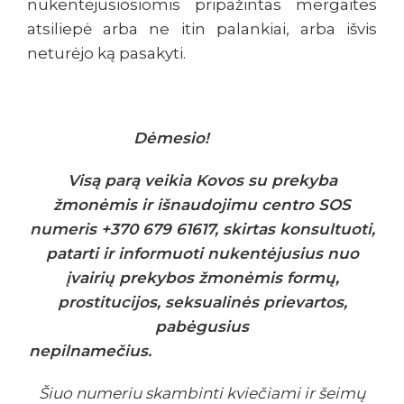
nukentėjusiosiomis pripažintas mergaites
atsiliepė arba ne itin palankiai, arba išvis
neturėjo ką pasakyti.
Dėmesio!
Visą parą veikia Kovos su prekyba
žmonėmis ir išnaudojimu centro SOS
numeris +370 679 61617, skirtas konsultuoti,
patarti ir informuoti nukentėjusius nuo
įvairių prekybos žmonėmis formų,
prostitucijos, seksualinės prievartos,
pabėgusius
nepilnamečius.
Šiuo numeriu skambinti kviečiami ir šeimų