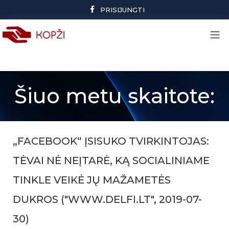
PRISIJUNGTI
Šiuo metu skaitote:
„FACEBOOK“ ĮSISUKO TVIRKINTOJAS:
TĖVAI NĖ NEĮTARĖ, KĄ SOCIALINIAME
TINKLE VEIKĖ JŲ MAŽAMETĖS
DUKROS ("WWW.DELFI.LT", 2019-07-
30)