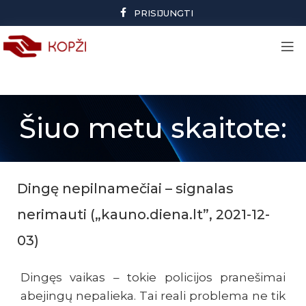
PRISIJUNGTI
Šiuo metu skaitote:
Dingę nepilnamečiai – signalas
nerimauti („kauno.diena.lt”, 2021-12-
03)
Dingęs vaikas – tokie policijos pranešimai
abejingų nepalieka. Tai reali problema ne tik