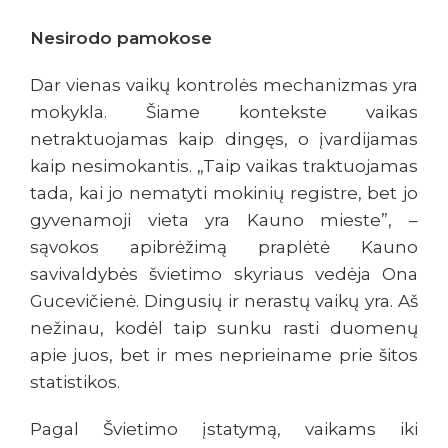
Nesirodo pamokose
Dar vienas vaikų kontrolės mechanizmas yra
mokykla. Šiame kontekste vaikas
netraktuojamas kaip dingęs, o įvardijamas
kaip nesimokantis. „Taip vaikas traktuojamas
tada, kai jo nematyti mokinių registre, bet jo
gyvenamoji vieta yra Kauno mieste”, –
sąvokos apibrėžimą praplėtė Kauno
savivaldybės švietimo skyriaus vedėja Ona
Gucevičienė. Dingusių ir nerastų vaikų yra. Aš
nežinau, kodėl taip sunku rasti duomenų
apie juos, bet ir mes neprieiname prie šitos
statistikos.
Pagal Švietimo įstatymą, vaikams iki