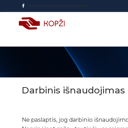
PRIVATUMO POLITIKA
KONTAKTAI
Darbinis išnaudojimas 
Ne paslaptis, jog darbinio išnaudojimo 