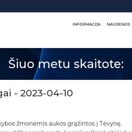
INFORMACIJA
NAUJIENOS
Šiuo metu skaitote:
gai - 2023-04-10
ybos žmonėmis aukos grąžintos į Tėvynę.