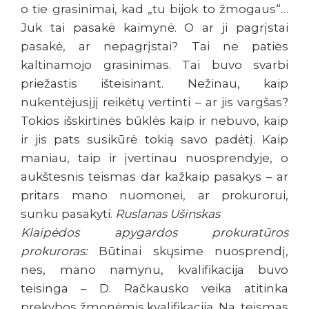
o tie grasinimai, kad „tu bijok to žmogaus“…
Juk tai pasakė kaimynė. O ar ji pagrįstai
pasakė, ar nepagrįstai? Tai ne paties
kaltinamojo grasinimas. Tai buvo svarbi
priežastis išteisinant. Nežinau, kaip
nukentėjusįjį reikėtų vertinti – ar jis vargšas?
Tokios išskirtinės būklės kaip ir nebuvo, kaip
ir jis pats susikūrė tokią savo padėtį. Kaip
maniau, taip ir įvertinau nuosprendyje, o
aukštesnis teismas dar kažkaip pasakys – ar
pritars mano nuomonei, ar prokurorui,
sunku pasakyti.
Ruslanas Ušinskas
Klaipėdos apygardos prokuratūros
prokuroras:
Būtinai skųsime nuosprendį,
nes, mano namynu, kvalifikacija buvo
teisinga – D. Račkausko veika atitinka
prekybos žmonėmis kvalifikaciją. Na, teismas