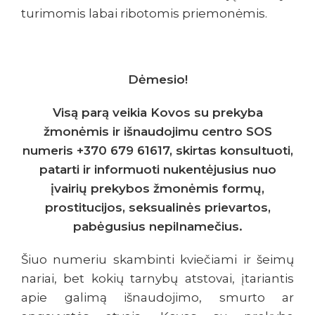
turimomis labai ribotomis priemonėmis.
Dėmesio!
Visą parą veikia Kovos su prekyba
žmonėmis ir išnaudojimu centro SOS
numeris +370 679 61617, skirtas konsultuoti,
patarti ir informuoti nukentėjusius nuo
įvairių prekybos žmonėmis formų,
prostitucijos, seksualinės prievartos,
pabėgusius nepilnamečius.
Šiuo numeriu skambinti kviečiami ir šeimų
nariai, bet kokių tarnybų atstovai, įtariantis
apie galimą išnaudojimo, smurto ar