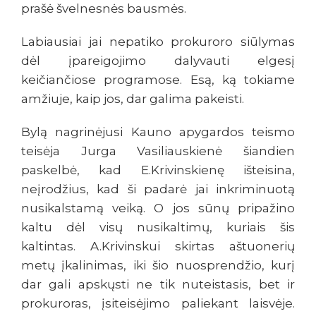
prašė švelnesnės bausmės.
Labiausiai jai nepatiko prokuroro siūlymas
dėl įpareigojimo dalyvauti elgesį
keičiančiose programose. Esą, ką tokiame
amžiuje, kaip jos, dar galima pakeisti.
Bylą nagrinėjusi Kauno apygardos teismo
teisėja Jurga Vasiliauskienė šiandien
paskelbė, kad E.Krivinskienę išteisina,
neįrodžius, kad ši padarė jai inkriminuotą
nusikalstamą veiką. O jos sūnų pripažino
kaltu dėl visų nusikaltimų, kuriais šis
kaltintas. A.Krivinskui skirtas aštuonerių
metų įkalinimas, iki šio nuosprendžio, kurį
dar gali apskųsti ne tik nuteistasis, bet ir
prokuroras, įsiteisėjimo paliekant laisvėje.