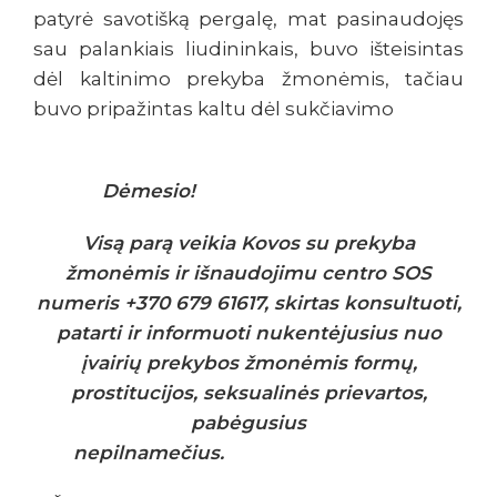
patyrė savotišką pergalę, mat pasinaudojęs
sau palankiais liudininkais, buvo išteisintas
dėl kaltinimo prekyba žmonėmis, tačiau
buvo pripažintas kaltu dėl sukčiavimo
Dėmesio!
Visą parą veikia Kovos su prekyba
žmonėmis ir išnaudojimu centro SOS
numeris +370 679 61617, skirtas konsultuoti,
patarti ir informuoti nukentėjusius nuo
įvairių prekybos žmonėmis formų,
prostitucijos, seksualinės prievartos,
pabėgusius
nepilnamečius.