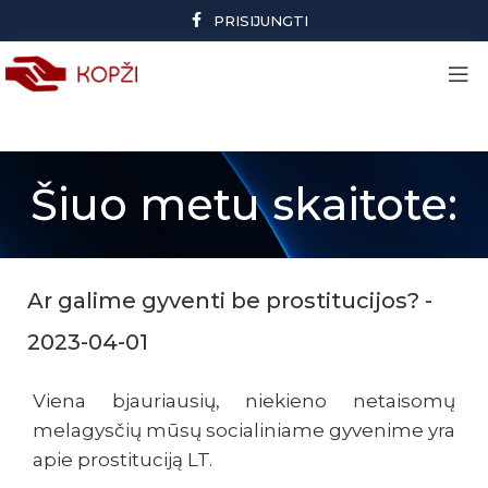
PRISIJUNGTI
Šiuo metu skaitote:
Ar galime gyventi be prostitucijos? -
2023-04-01
Viena bjauriausių, niekieno netaisomų
melagysčių mūsų socialiniame gyvenime yra
apie prostituciją LT.