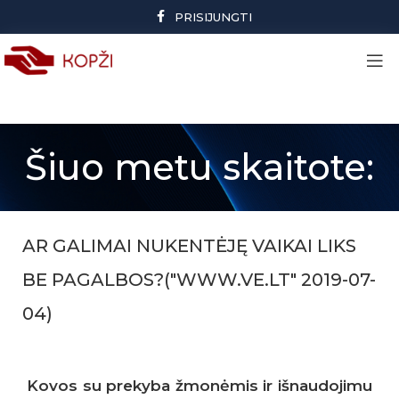
PRISIJUNGTI
Šiuo metu skaitote:
AR GALIMAI NUKENTĖJĘ VAIKAI LIKS
BE PAGALBOS?("WWW.VE.LT" 2019-07-
04)
Kovos su prekyba žmonėmis ir išnaudojimu