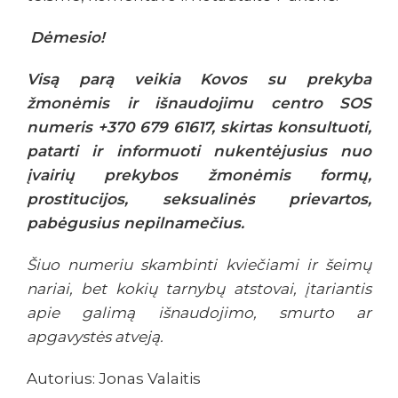
Dėmesio!
Visą parą veikia Kovos su prekyba
žmonėmis ir išnaudojimu centro SOS
numeris +370 679 61617, skirtas konsultuoti,
patarti ir informuoti nukentėjusius nuo
įvairių prekybos žmonėmis formų,
prostitucijos, seksualinės prievartos,
pabėgusius nepilnamečius.
Šiuo numeriu skambinti kviečiami ir šeimų
nariai, bet kokių tarnybų atstovai, įtariantis
apie galimą išnaudojimo, smurto ar
apgavystės atveją.
Autorius: Jonas Valaitis