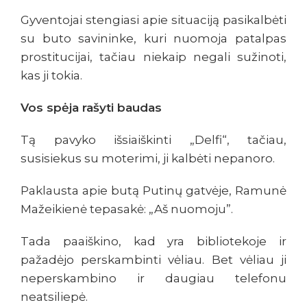
Gyventojai stengiasi apie situaciją pasikalbėti
su buto savininke, kuri nuomoja patalpas
prostitucijai, tačiau niekaip negali sužinoti,
kas ji tokia.
Vos spėja rašyti baudas
Tą pavyko išsiaiškinti „Delfi“, tačiau,
susisiekus su moterimi, ji kalbėti nepanoro.
Paklausta apie butą Putinų gatvėje, Ramunė
Mažeikienė tepasakė: „Aš nuomoju”.
Tada paaiškino, kad yra bibliotekoje ir
pažadėjo perskambinti vėliau. Bet vėliau ji
neperskambino ir daugiau telefonu
neatsiliepė.