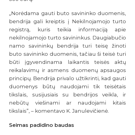
„Norėdama gauti buto savininko duomenis,
bendrija gali kreiptis į Nekilnojamojo turto
registrą, kuris teikia informaciją apie
nekilnojamojo turto savininkus. Daugiabučio
namo savininkų bendrija turi teisę žinoti
buto savininko duomenis, tačiau ši teisė turi
būti įgyvendinama laikantis teisės aktų
reikalavimų ir asmens duomenų apsaugos
principų. Bendrija privalo užtikrinti, kad gauti
duomenys būtų naudojami tik teisėtais
tikslais, susijusiais su bendrijos veikla, ir
nebūtų viešinami ar naudojami kitais
tikslais”, – komentavo K. Janulevičienė.
Seimas padidino baudas