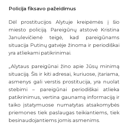
Policija fiksavo pažeidimus
Dėl prostitucijos Alytuje kreipėmės į šio
miesto policiją. Pareigūnų atstovė Kristina
Janulevičienė teigė, kad pareigūnams
situacija Putinų gatvėje žinoma ir periodiškai
yra atliekami patikrinimai.
„Alytaus pareigūnai žino apie Jūsų minimą
situaciją. Šis ir kiti adresai, kuriuose, įtariama,
asmenys gali verstis prostitucija, yra nuolat
stebimi – pareigūnai periodiškai atlieka
patikrinimus, vertina gaunamą informaciją ir
taiko įstatymuose numatytas atsakomybės
priemones tiek paslaugas teikiantiems, tiek
besinaudojantiems jomis asmenims.