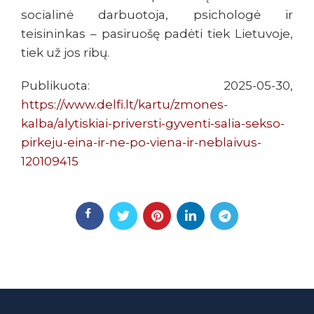
socialinė darbuotoja, psichologė ir
teisininkas – pasiruošę padėti tiek Lietuvoje,
tiek už jos ribų.
Publikuota: 2025-05-30,
https://www.delfi.lt/kartu/zmones-
kalba/alytiskiai-priversti-gyventi-salia-sekso-
pirkeju-eina-ir-ne-po-viena-ir-neblaivus-
120109415