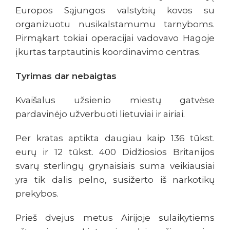
Europos Sąjungos valstybių kovos su
organizuotu nusikalstamumu tarnyboms.
Pirmąkart tokiai operacijai vadovavo Hagoje
įkurtas tarptautinis koordinavimo centras.
Tyrimas dar nebaigtas
Kvaišalus užsienio miestų gatvėse
pardavinėjo užverbuoti lietuviai ir airiai.
Per kratas aptikta daugiau kaip 136 tūkst.
eurų ir 12 tūkst. 400 Didžiosios Britanijos
svarų sterlingų grynaisiais suma veikiausiai
yra tik dalis pelno, susižerto iš narkotikų
prekybos.
Prieš dvejus metus Airijoje sulaikytiems