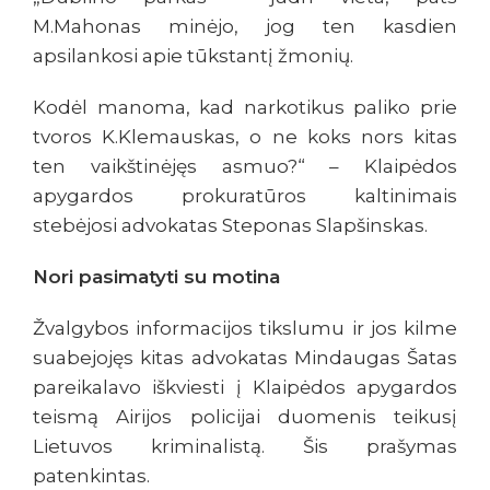
M.Mahonas minėjo, jog ten kasdien
apsilankosi apie tūkstantį žmonių.
Kodėl manoma, kad narkotikus paliko prie
tvoros K.Klemauskas, o ne koks nors kitas
ten vaikštinėjęs asmuo?“ – Klaipėdos
apygardos prokuratūros kaltinimais
stebėjosi advokatas Steponas Slapšinskas.
Nori pasimatyti su motina
Žvalgybos informacijos tikslumu ir jos kilme
suabejojęs kitas advokatas Mindaugas Šatas
pareikalavo iškviesti į Klaipėdos apygardos
teismą Airijos policijai duomenis teikusį
Lietuvos kriminalistą. Šis prašymas
patenkintas.