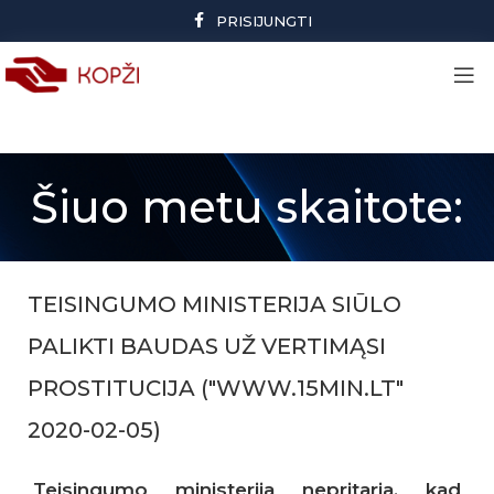
PRISIJUNGTI
Šiuo metu skaitote:
TEISINGUMO MINISTERIJA SIŪLO
PALIKTI BAUDAS UŽ VERTIMĄSI
PROSTITUCIJA ("WWW.15MIN.LT"
2020-02-05)
Teisingumo ministerija nepritaria, kad