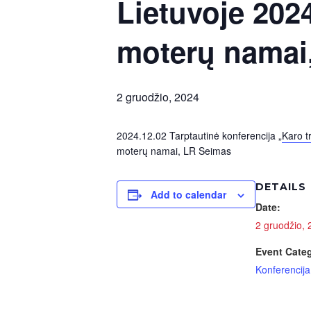
Lietuvoje 202
moterų namai
2 gruodžio, 2024
2024.12.02 Tarptautinė konferencija „
Karo t
moterų namai, LR Seimas
DETAILS
Add to calendar
Date:
2 gruodžio,
Event Cate
Konferencija