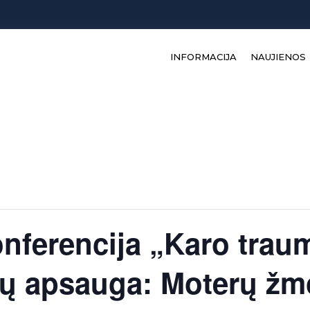
INFORMACIJA
NAUJIENOS
onferencija „Karo trau
ių apsauga: Moterų žm