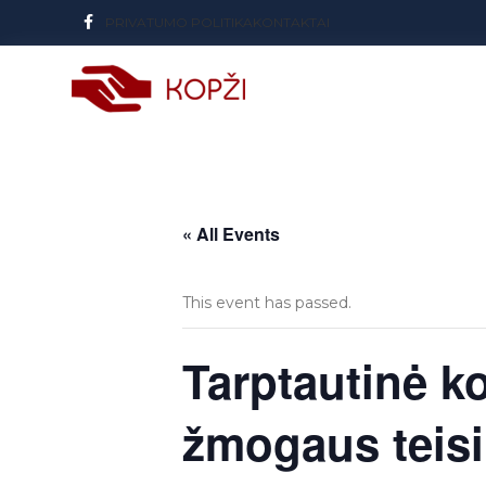
PRIVATUMO POLITIKA
KONTAKTAI
« All Events
This event has passed.
Tarptautinė k
žmogaus teis