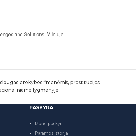
lenges and Solutions” Vilniuje –
paslaugas prekybos žmonėmis, prostitucijos,
nacionaliniame lygmenyje.
PASKYRA
Mano paskyra
Paramos istorija