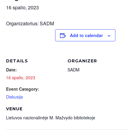
16 spalio, 2023
Organizatorius
: SADM
Add to calendar
DETAILS
ORGANIZER
Date:
SADM
16 spalio, 2023
Event Category:
Diskusija
VENUE
Lietuvos nacionalinėje M. Mažvydo bibliotekoje