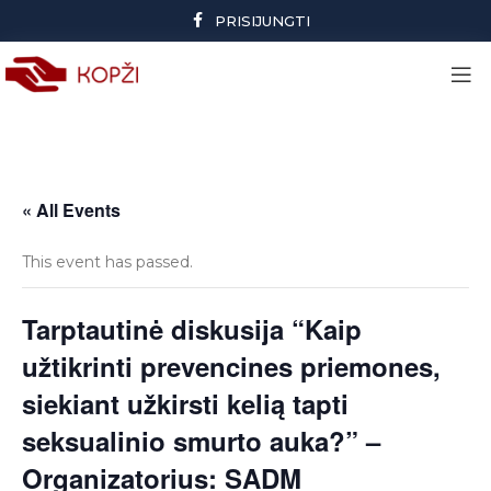
PRISIJUNGTI
« All Events
This event has passed.
Tarptautinė diskusija “Kaip
užtikrinti prevencines priemones,
siekiant užkirsti kelią tapti
seksualinio smurto auka?” –
Organizatorius: SADM