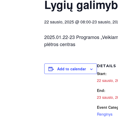
Lygių galimyb
22 sausio, 2025 @ 08:00
-
23 sausio, 2
2025.01.22-23 Programos „Veikiam!
plėtros centras
DETAILS
Add to calendar
Start:
22 sausio, 
End:
23 sausio, 
Event Cate
Renginys