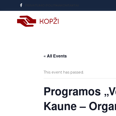
PRIVATUMO POLITIKA
KONTAKTAI
« All Events
This event has passed.
Programos „V
Kaune – Organ