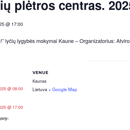
ių plėtros centras. 202
025 @ 17:00
” lyčių lygybės mokymai Kaune – Organizatorius: Atviros
VENUE
Kaunas
2025 @ 08:00
Lietuva
+ Google Map
2025 @ 17:00
gory: