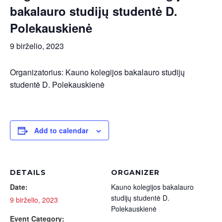
bakalauro studijų studentė D.
Polekauskienė
9 birželio, 2023
Organizatorius
: Kauno
kolegijos
bakalauro
studijų
studentė
D.
Polekauskienė
Add to calendar
DETAILS
ORGANIZER
Date:
Kauno kolegijos bakalauro
studijų studentė D.
9 birželio, 2023
Polekauskienė
Event Category: