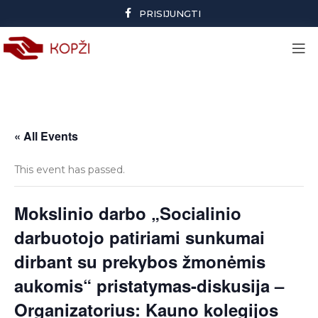
PRISIJUNGTI
« All Events
This event has passed.
Mokslinio darbo „Socialinio
darbuotojo patiriami sunkumai
dirbant su prekybos žmonėmis
aukomis“ pristatymas-diskusija –
Organizatorius: Kauno kolegijos