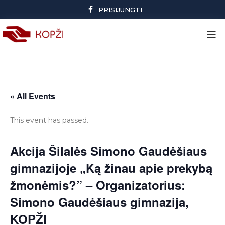
PRISIJUNGTI
« All Events
This event has passed.
Akcija Šilalės Simono Gaudėšiaus
gimnazijoje „Ką žinau apie prekybą
žmonėmis?” – Organizatorius:
Simono Gaudėšiaus gimnazija,
KOPŽI