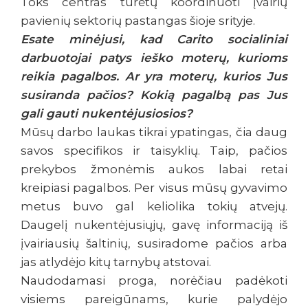
Toks centras turėtų koordinuoti įvairių
pavienių sektorių pastangas šioje srityje.
Esate minėjusi, kad Carito socialiniai
darbuotojai patys ieško moterų, kurioms
reikia pagalbos. Ar yra moterų, kurios Jus
susiranda pačios? Kokią pagalbą pas Jus
gali gauti nukentėjusiosios?
Mūsų darbo laukas tikrai ypatingas, čia daug
savos specifikos ir taisyklių. Taip, pačios
prekybos žmonėmis aukos labai retai
kreipiasi pagalbos. Per visus mūsų gyvavimo
metus buvo gal keliolika tokių atvejų.
Daugelį nukentėjusiųjų, gavę informaciją iš
įvairiausių šaltinių, susiradome pačios arba
jas atlydėjo kitų tarnybų atstovai.
Naudodamasi proga, norėčiau padėkoti
visiems pareigūnams, kurie palydėjo