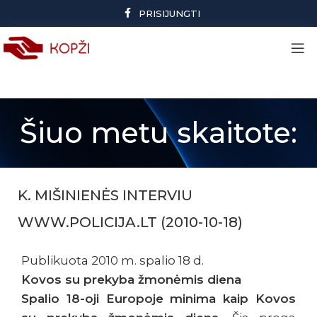
PRISIJUNGTI
Šiuo metu skaitote:
K. MIŠINIENĖS INTERVIU
WWW.POLICIJA.LT (2010-10-18)
Publikuota 2010 m. spalio 18 d.
Kovos su prekyba žmonėmis diena
Spalio 18-oji Europoje minima kaip Kovos