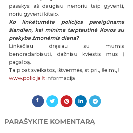
pasakys: aš daugiau nenoriu taip gyventi,
noriu gyventi kitaip.
Ko linkėtumėte policijos pareigūnams
šiandien, kai minima tarptautinė Kovos su
prekyba žmonėmis diena?
Linkėčiau drąsiau su mumis
bendradarbiauti, dažniau kviestis mus į
pagalbą.
Taip pat sveikatos, ištvermės, stiprių šeimų!
www.policija.lt
informacija
PARAŠYKITE KOMENTARĄ