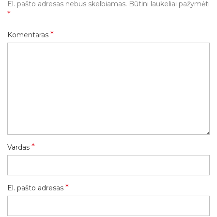
El. pašto adresas nebus skelbiamas.
Būtini laukeliai pažymėti
*
*
Komentaras
*
Vardas
*
El. pašto adresas