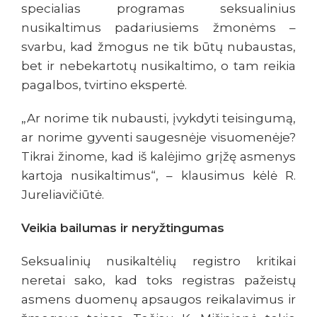
specialias programas seksualinius
nusikaltimus padariusiems žmonėms –
svarbu, kad žmogus ne tik būtų nubaustas,
bet ir nebekartotų nusikaltimo, o tam reikia
pagalbos, tvirtino ekspertė.
„Ar norime tik nubausti, įvykdyti teisingumą,
ar norime gyventi saugesnėje visuomenėje?
Tikrai žinome, kad iš kalėjimo grįžę asmenys
kartoja nusikaltimus“, – klausimus kėlė R.
Jureliavičiūtė.
Veikia bailumas ir neryžtingumas
Seksualinių nusikaltėlių registro kritikai
neretai sako, kad toks registras pažeistų
asmens duomenų apsaugos reikalavimus ir