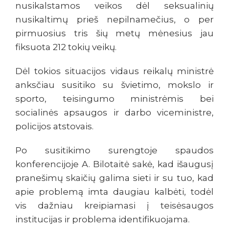
nusikalstamos veikos dėl seksualinių
nusikaltimų prieš nepilnamečius, o per
pirmuosius tris šių metų mėnesius jau
fiksuota 212 tokių veikų.
Dėl tokios situacijos vidaus reikalų ministrė
anksčiau susitiko su švietimo, mokslo ir
sporto, teisingumo ministrėmis bei
socialinės apsaugos ir darbo viceministre,
policijos atstovais.
Po susitikimo surengtoje spaudos
konferencijoje A. Bilotaitė sakė, kad išaugusį
pranešimų skaičių galima sieti ir su tuo, kad
apie problemą imta daugiau kalbėti, todėl
vis dažniau kreipiamasi į teisėsaugos
institucijas ir problema identifikuojama.