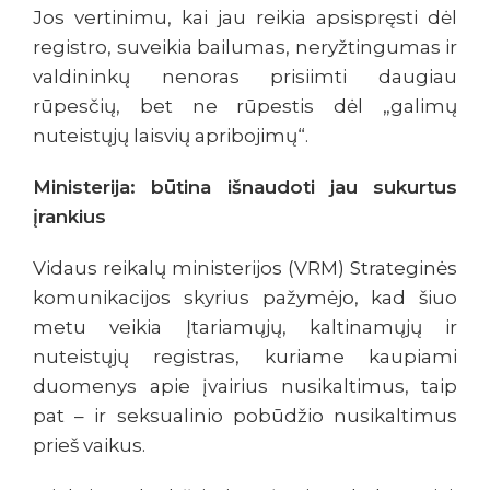
Jos vertinimu, kai jau reikia apsispręsti dėl
registro, suveikia bailumas, neryžtingumas ir
valdininkų nenoras prisiimti daugiau
rūpesčių, bet ne rūpestis dėl „galimų
nuteistųjų laisvių apribojimų“.
Ministerija: būtina išnaudoti jau sukurtus
įrankius
Vidaus reikalų ministerijos (VRM) Strateginės
komunikacijos skyrius pažymėjo, kad šiuo
metu veikia Įtariamųjų, kaltinamųjų ir
nuteistųjų registras, kuriame kaupiami
duomenys apie įvairius nusikaltimus, taip
pat – ir seksualinio pobūdžio nusikaltimus
prieš vaikus.