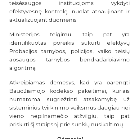
teisėsaugos institucijoms vykdyti
efektyvesnę kontrolę, nuolat atnaujinant ir
aktualizuojant duomenis.
Ministerijos teigimu, taip pat yra
identifikuotas poreikis sukurti efektyvų
Probacijos tarnybos, policijos, vaiko teisių
apsaugos tarnybos bendradarbiavimo
algoritmą.
Atkreipiamas dėmesys, kad yra parengti
Baudžiamojo kodekso pakeitimai, kuriais
numatoma sugriežtinti atsakomybę už
sisteminius tvirkinimo veiksmus daugiau nei
vieno nepilnamečio atžvilgiu, taip pat
priskirti šį straipsnį prie sunkių nusikaltimų.