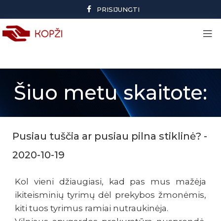
PRISIJUNGTI
Šiuo metu skaitote:
Pusiau tuščia ar pusiau pilna stiklinė? -
2020-10-19
Kol vieni džiaugiasi, kad pas mus mažėja
ikiteisminių tyrimų dėl prekybos žmonėmis,
kiti tuos tyrimus ramiai nutraukinėja.