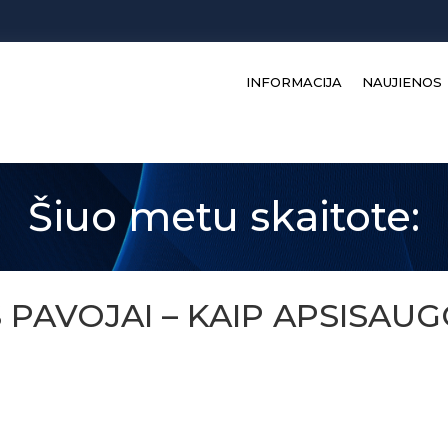
INFORMACIJA
NAUJIENOS
Šiuo metu skaitote:
AVOJAI – KAIP APSISAUGO