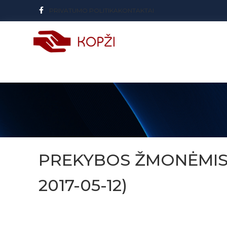
PRIVATUMO POLITIKA
KONTAKTAI
PREKYBOS ŽMONĖMIS P
2017-05-12)