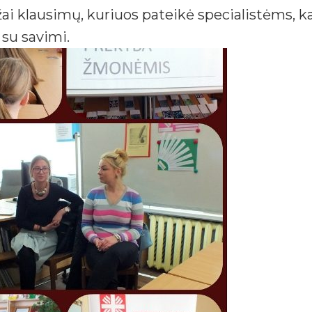
 klausimų, kuriuos pateikė specialistėms, kar
su savimi.