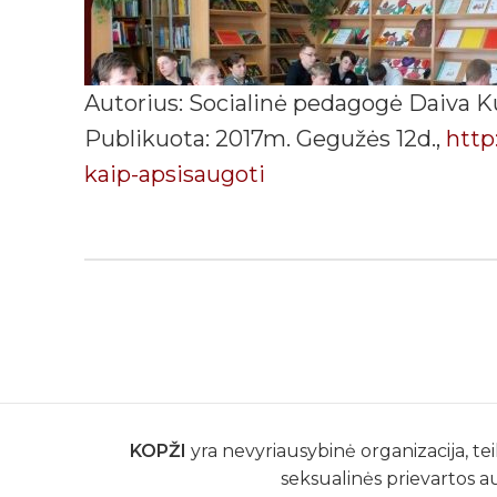
Autorius: Socialinė pedagogė Daiva K
Publikuota: 2017m. Gegužės 12d.,
http
kaip-apsisaugoti
KOPŽI
yra nevyriausybinė organizacija, tei
seksualinės prievartos a