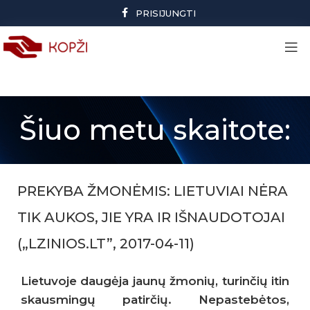
PRISIJUNGTI
Šiuo metu skaitote:
PREKYBA ŽMONĖMIS: LIETUVIAI NĖRA
TIK AUKOS, JIE YRA IR IŠNAUDOTOJAI
(„LZINIOS.LT”, 2017-04-11)
Lietuvoje daugėja jaunų žmonių, turinčių itin
skausmingų patirčių. Nepastebėtos,