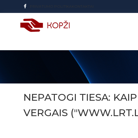
PRIVATUMO POLITIKA
KONTAKTAI
NEPATOGI TIESA: KAIP
VERGAIS ("WWW.LRT.LT