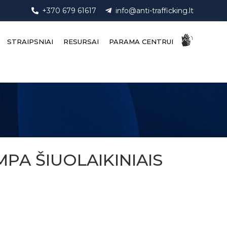
+370 679 61617
info@anti-trafficking.lt
STRAIPSNIAI
RESURSAI
PARAMA CENTRUI
MPA ŠIUOLAIKINIAIS