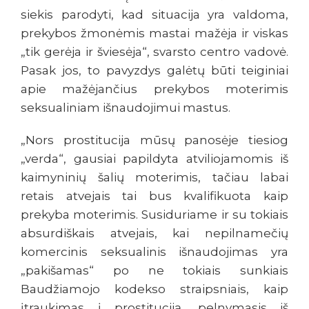
siekis parodyti, kad situacija yra valdoma,
prekybos žmonėmis mastai mažėja ir viskas
„tik gerėja ir šviesėja“, svarsto centro vadovė.
Pasak jos, to pavyzdys galėtų būti teiginiai
apie mažėjančius prekybos moterimis
seksualiniam išnaudojimui mastus.
„Nors prostitucija mūsų panosėje tiesiog
„verda“, gausiai papildyta atviliojamomis iš
kaimyninių šalių moterimis, tačiau labai
retais atvejais tai bus kvalifikuota kaip
prekyba moterimis. Susiduriame ir su tokiais
absurdiškais atvejais, kai nepilnamečių
komercinis seksualinis išnaudojimas yra
„pakišamas“ po ne tokiais sunkiais
Baudžiamojo kodekso straipsniais, kaip
įtraukimas į prostituciją, pelnymasis iš