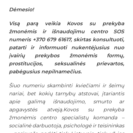
Dėmesio!
Visą parą veikia Kovos su prekyba
žmonėmis ir išnaudojimu centro SOS
numeris +370 679 61617, skirtas konsultuoti,
patarti ir informuoti nukentėjusius nuo
įvairių prekybos žmonėmis formų,
prostitucijos, seksualinės prievartos,
pabėgusius nepilnamečius.
Šiuo numeriu skambinti kviečiami ir šeimų
nariai, bet kokių tarnybų atstovai, įtariantis
apie galimą išnaudojimo, smurto ar
apgavystės atveją.Kovos su prekyba
žmonėmis centro specialistų komanda –
socialinė darbuotoja, psichologė ir teisininkas