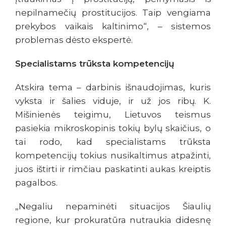
nepilnamečių prostitucijos. Taip vengiama
prekybos vaikais kaltinimo“, – sistemos
problemas dėsto ekspertė.
Specialistams trūksta kompetencijų
Atskira tema – darbinis išnaudojimas, kuris
vyksta ir šalies viduje, ir už jos ribų. K.
Mišinienės teigimu, Lietuvos teismus
pasiekia mikroskopinis tokių bylų skaičius, o
tai rodo, kad specialistams trūksta
kompetencijų tokius nusikaltimus atpažinti,
juos ištirti ir rimčiau paskatinti aukas kreiptis
pagalbos.
„Negaliu nepaminėti situacijos Šiaulių
regione, kur prokuratūra nutraukia didesnę