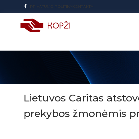
PRIVATUMO POLITIKA
KONTAKTAI
Lietuvos Caritas atstov
prekybos žmonėmis prob