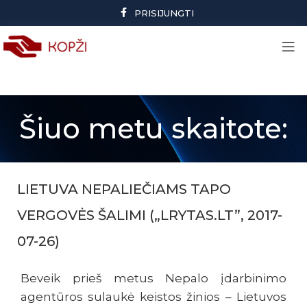
PRISIJUNGTI
Šiuo metu skaitote:
LIETUVA NEPALIEČIAMS TAPO
VERGOVĖS ŠALIMI („LRYTAS.LT”, 2017-
07-26)
Beveik prieš metus Nepalo įdarbinimo
agentūros sulaukė keistos žinios – Lietuvos