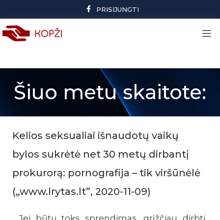
PRISIJUNGTI
Šiuo metu skaitote:
Kelios seksualiai išnaudotų vaikų
bylos sukrėtė net 30 metų dirbantį
prokurorą: pornografija – tik viršūnėlė
(„www.lrytas.lt”, 2020-11-09)
„Jei būtų toks sprendimas, grįžčiau dirbti