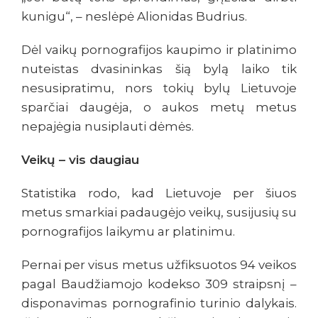
kunigu“, – neslėpė Alionidas Budrius.
Dėl vaikų pornografijos kaupimo ir platinimo
nuteistas dvasininkas šią bylą laiko tik
nesusipratimu, nors tokių bylų Lietuvoje
sparčiai daugėja, o aukos metų metus
nepajėgia nusiplauti dėmės.
Veikų – vis daugiau
Statistika rodo, kad Lietuvoje per šiuos
metus smarkiai padaugėjo veikų, susijusių su
pornografijos laikymu ar platinimu.
Pernai per visus metus užfiksuotos 94 veikos
pagal Baudžiamojo kodekso 309 straipsnį –
disponavimas pornografinio turinio dalykais.