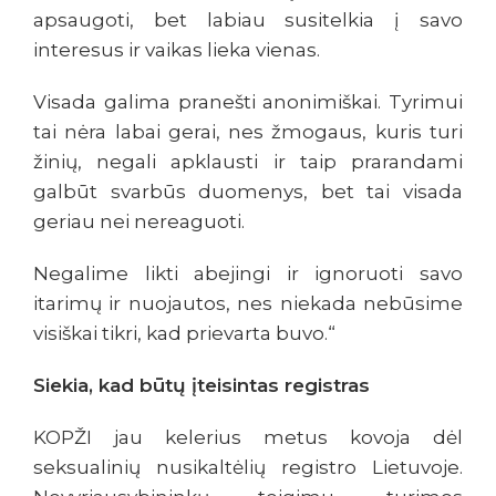
apsaugoti, bet labiau susitelkia į savo
interesus ir vaikas lieka vienas.
Visada galima pranešti anonimiškai. Tyrimui
tai nėra labai gerai, nes žmogaus, kuris turi
žinių, negali apklausti ir taip prarandami
galbūt svarbūs duomenys, bet tai visada
geriau nei nereaguoti.
Negalime likti abejingi ir ignoruoti savo
itarimų ir nuojautos, nes niekada nebūsime
visiškai tikri, kad prievarta buvo.“
Siekia, kad būtų įteisintas registras
KOPŽI jau kelerius metus kovoja dėl
seksualinių nusikaltėlių registro Lietuvoje.