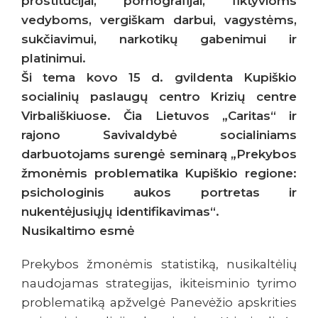
prostitucijai, pornografijai, fiktyvioms
vedyboms, vergiškam darbui, vagystėms,
sukčiavimui, narkotikų gabenimui ir
platinimui.
Ši tema kovo 15 d. gvildenta Kupiškio
socialinių paslaugų centro Krizių centre
Virbališkiuose. Čia Lietuvos „Caritas“ ir
rajono Savivaldybė socialiniams
darbuotojams surengė seminarą „Prekybos
žmonėmis problematika Kupiškio regione:
psichologinis aukos portretas ir
nukentėjusiųjų identifikavimas“.
Nusikaltimo esmė
Prekybos žmonėmis statistiką, nusikaltėlių
naudojamas strategijas, ikiteisminio tyrimo
problematiką apžvelgė Panevėžio apskrities