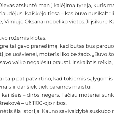
, Dievas atsiuntė man į kalėjimą tyrėją, kuris 
audėjus. Išaiškėjo tiesa – kas buvo nusikaltėli
e, Vilniuje Oksanai nebeliko vietos.Ji įsikūrė 
uvo rožėmis klotas.
reitai gavo pranešimą, kad butas bus parduodam
tį jos uošvienei, moteris liko be žado. „Buvo š
savo vaiko negalėsiu prausti. Ir skalbtis reikia
i taip pat patvirtino, kad tokiomis sąlygomis 
ais ir dar šiek tiek paramos maistui.
 kai išeis – dirbs, negers. Tačiau moteriai sunk
šnekovė – už 1100-ojo ribos.
omėtis šia istorija, Kauno savivaldybė suskubo 