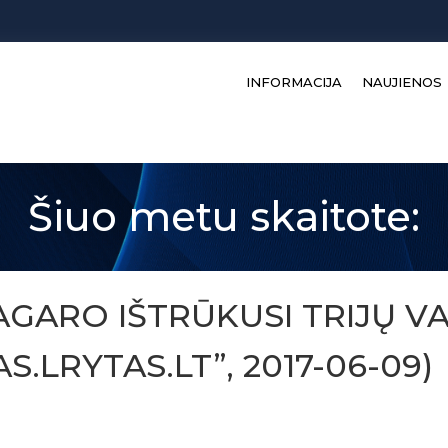
INFORMACIJA
NAUJIENOS
Šiuo metu skaitote:
AGARO IŠTRŪKUSI TRIJŲ V
.LRYTAS.LT”, 2017-06-09)