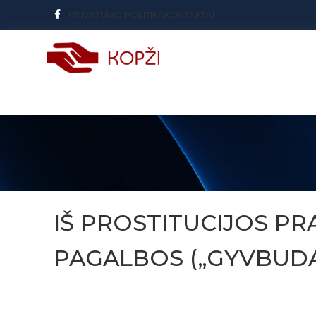
PRIVATUMO POLITIKA
KONTAKTAI
IŠ PROSTITUCIJOS PR
PAGALBOS („GYVBUDAS