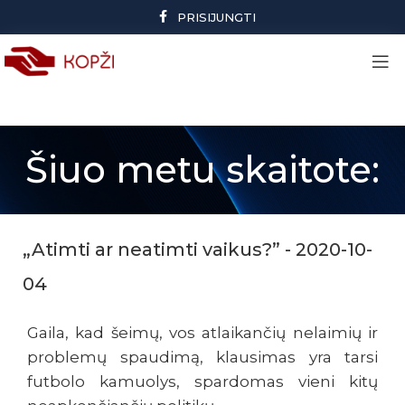
PRISIJUNGTI
Šiuo metu skaitote:
„Atimti ar neatimti vaikus?” - 2020-10-
04
Gaila, kad šeimų, vos atlaikančių nelaimių ir
problemų spaudimą, klausimas yra tarsi
futbolo kamuolys, spardomas vieni kitų