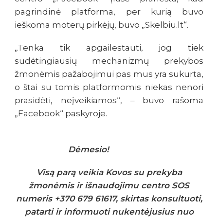
pagrindinė platforma, per kurią buvo
ieškoma moterų pirkėjų, buvo „Skelbiu.lt“.
„Tenka tik apgailestauti, jog tiek
sudėtingiausių mechanizmų prekybos
žmonėmis pažabojimui pas mus yra sukurta,
o štai su tomis platformomis niekas nenori
prasidėti, neįveikiamos“, – buvo rašoma
„Facebook“ paskyroje.
Dėmesio!
Visą parą veikia Kovos su prekyba
žmonėmis ir išnaudojimu centro SOS
numeris +370 679 61617, skirtas konsultuoti,
patarti ir informuoti nukentėjusius nuo